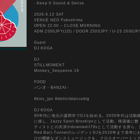
- Keep It Sound & Sense.
2026.6.13 SAT
VENUE NEO Fukushima
OPEN 22:00 – CLOSE MORNING
ADM 2500JPY(1D) / DOOR 2500JPY / U-25 2000JP
Guest
DJ KOGA
DJ
STILLMOMENT
Monkey_Sequence.19
FOOD
バン才 - BANZAI -
#kiss_jpn #detroitdancedig
DJ KOGA
90年代に地元の盛岡市でDJを始める。2000年代は活
に移し、Jazzy Sport Brooklynとして活動。帰
ティストとの共演やdownwell79sとして活動する傍ら、東
Red Bar)-TunnelのレジデントDJを2020年まで
けの曖昧なダンスミュージックを、クロスオーバーミッ