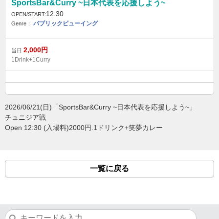
SportsBar&Curry ~日本代表を応援しよう~
12:30
OPEN/START:
パブリックビューイング
Genre：
2,000
円
当日
1Drink+1Curry
2026/06/21(日)「SportsBar&Curry ~日本代表を応援しよう~」
チュニジア戦
Open 12:30 (入場料)2000円.1ドリンク+笑夢カレー
一覧に戻る