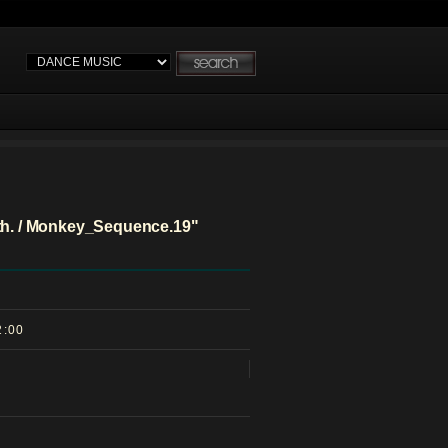
ath. / Monkey_Sequence.19"
:00