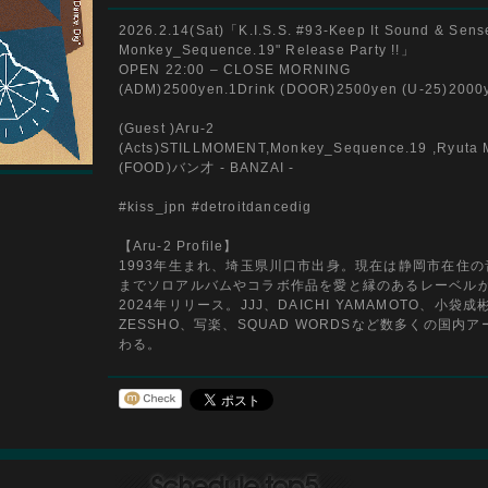
2026.2.14(Sat)「K.I.S.S. #93-Keep It Sound & Sense.
Monkey_Sequence.19" Release Party !!」
OPEN 22:00 – CLOSE MORNING
(ADM)2500yen.1Drink (DOOR)2500yen (U-25)2000y
(Guest )Aru-2
(Acts)STILLMOMENT,Monkey_Sequence.19 ,Ryuta 
(FOOD)バン才 - BANZAI -
#kiss_jpn #detroitdancedig
【Aru-2 Profile】
1993年生まれ、埼玉県川口市出身。現在は静岡市在住の
までソロアルバムやコラボ作品を愛と縁のあるレーベルから
2024年リリース。JJJ、DAICHI YAMAMOTO、小袋成彬、
ZESSHO、写楽、SQUAD WORDSなど数多くの国
わる。