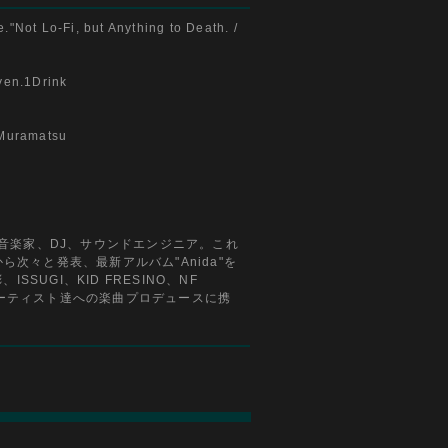
"Not Lo-Fi, but Anything to Death. /
en.1Drink
Muramatsu
音楽家、DJ、サウンドエンジニア。これ
次々と発表、最新アルバム"Anida"を
ISSUGI、KID FRESINO、NF
内アーティスト達への楽曲プロデュースに携